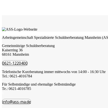
Arbeitsgemeinschaft Spezialisierte Schuldnerberatung Mannheim 
Gemeinnützige Schuldnerberatung
Kaiserring 36
68161 Mannheim
0621-1220400
Telefonische Kurzberatung immer mittwochs von 14:00 - 16:30 Uhr
Tel.: 0621-4016784
Für Selbstständige und ehemalige Selbstständige
Te.: 0621-4016785
x
info@ass-ma.de