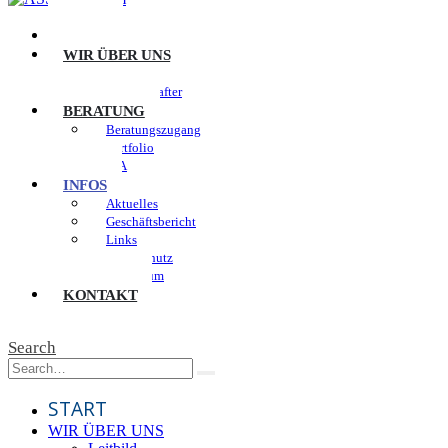
START
WIR ÜBER UNS
Leitbild
Gesellschafter
BERATUNG
Beratungszugang
Portfolio
JVA
INFOS
Aktuelles
Geschäftsbericht
Links
Datenschutz
Impressum
KONTAKT
Search
START
WIR ÜBER UNS