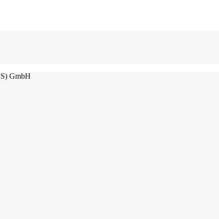
(ASS) GmbH