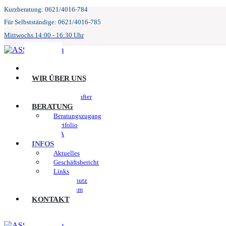
Kurzberatung: 0621/4016-784
Für Selbstständige: 0621/4016-785
Mittwochs 14:00 - 16:30 Uhr
START
WIR ÜBER UNS
Leitbild
Gesellschafter
BERATUNG
Beratungszugang
Portfolio
JVA
INFOS
Aktuelles
Geschäftsbericht
Links
Datenschutz
Impressum
KONTAKT