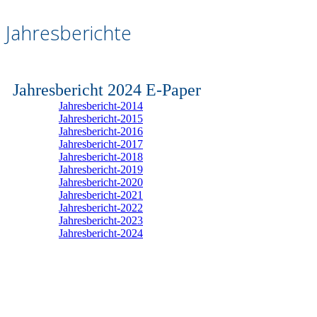
Jahresberichte
Jahresbericht 2024 E-Paper
Jahresbericht-2014
Jahresbericht-2015
Jahresbericht-2016
Jahresbericht-2017
Jahresbericht-2018
Jahresbericht-2019
Jahresbericht-2020
Jahresbericht-2021
Jahresbericht-2022
Jahresbericht-2023
Jahresbericht-2024